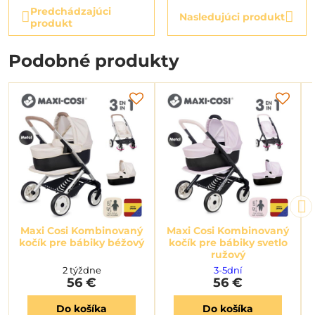
Predchádzajúci
Nasledujúci produkt
produkt
Podobné produkty
Maxi Cosi Kombinovaný
Maxi Cosi Kombinovaný
kočík pre bábiky béžový
kočík pre bábiky svetlo
ružový
2 týždne
3-5dní
56 €
56 €
Do košíka
Do košíka