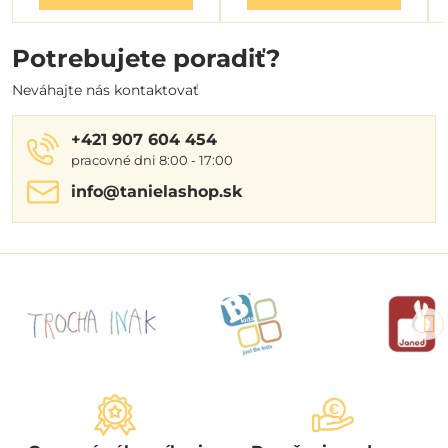
Potrebujete poradiť?
Neváhajte nás kontaktovať
+421 907 604 454
pracovné dni 8:00 - 17:00
info​@tanielashop​.sk