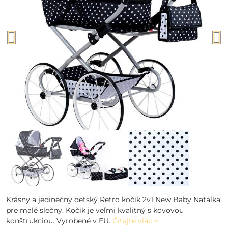
Krásny a jedinečný detský Retro kočík 2v1 New Baby Natálka
pre malé slečny. Kočík je veľmi kvalitný s kovovou
konštrukciou. Vyrobené v EU.
Čítajte viac