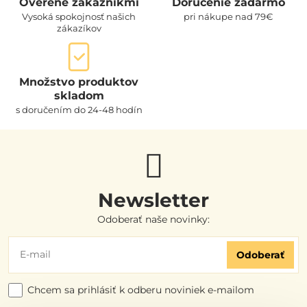
Overené zákazníkmi
Doručenie zadarmo
Vysoká spokojnosť našich
pri nákupe nad 79€
zákazíkov
Množstvo produktov
skladom
s doručením do 24-48 hodín
Newsletter
Odoberať naše novinky:
Odoberať
Chcem sa prihlásiť k odberu noviniek e-mailom