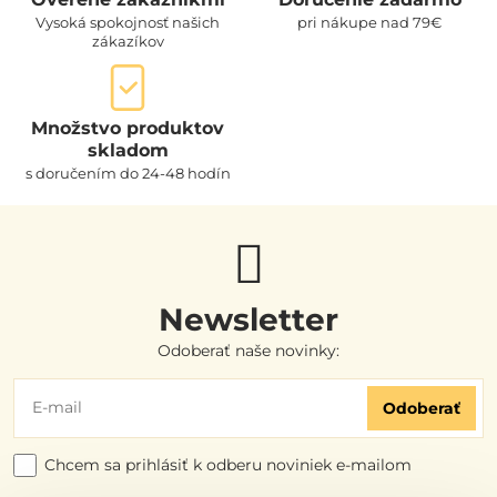
Vysoká spokojnosť našich
pri nákupe nad 79€
zákazíkov
Množstvo produktov
skladom
s doručením do 24-48 hodín
Newsletter
Odoberať naše novinky:
Odoberať
Chcem sa prihlásiť k odberu noviniek e-mailom