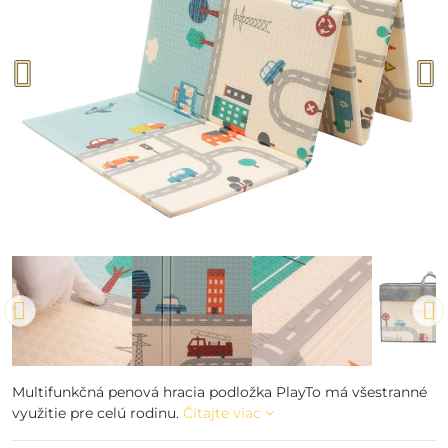
Multifunkčná penová hracia podložka PlayTo má všestranné
využitie pre celú rodinu.
Čítajte viac