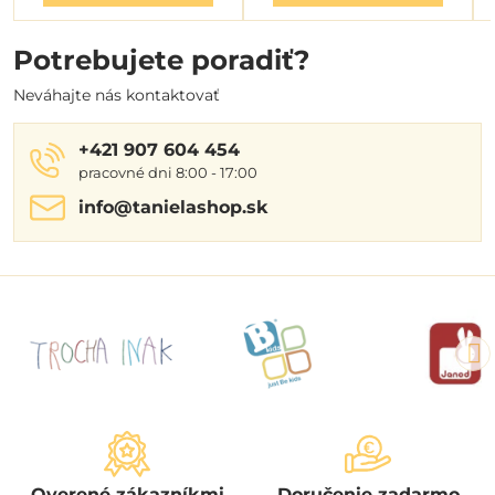
Potrebujete poradiť?
Neváhajte nás kontaktovať
+421 907 604 454
pracovné dni 8:00 - 17:00
info​@tanielashop​.sk
Overené zákazníkmi
Doručenie zadarmo