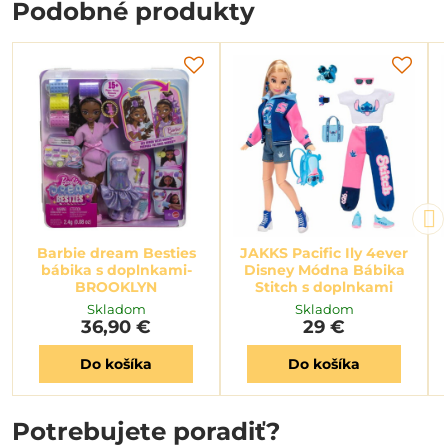
Podobné produkty
Barbie dream Besties
JAKKS Pacific Ily 4ever
bábika s doplnkami-
Disney Módna Bábika
BROOKLYN
Stitch s doplnkami
Skladom
Skladom
36,90 €
29 €
Do košíka
Do košíka
Potrebujete poradiť?