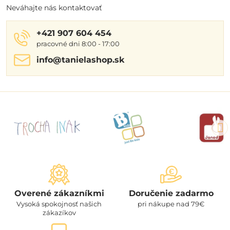
Neváhajte nás kontaktovať
+421 907 604 454
pracovné dni 8:00 - 17:00
info​@tanielashop​.sk
Overené zákazníkmi
Doručenie zadarmo
Vysoká spokojnosť našich
pri nákupe nad 79€
zákazíkov