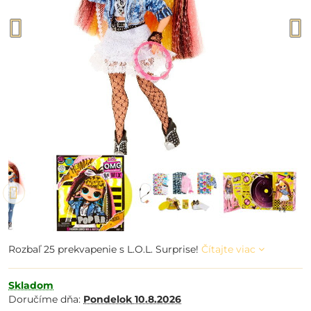
Rozbaľ 25 prekvapenie s L.O.L. Surprise!
Čítajte viac
Skladom
Doručíme dňa:
Pondelok
10.8.2026