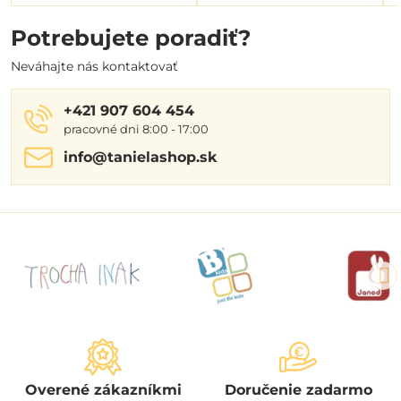
Potrebujete poradiť?
Neváhajte nás kontaktovať
+421 907 604 454
pracovné dni 8:00 - 17:00
info​@tanielashop​.sk
Overené zákazníkmi
Doručenie zadarmo