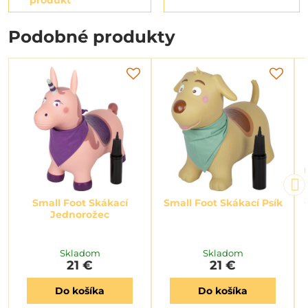
Podobné produkty
Small Foot Skákací
Small Foot Skákací Psík
Jednorožec
Skladom
Skladom
21 €
21 €
Do košíka
Do košíka