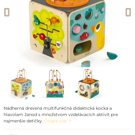
Nádherná drevená multifunkčná didaktická kocka a
hlavolam Janod s množstvom vzdelávacích aktivít pre
najmenšie detičky.
Čítajte viac