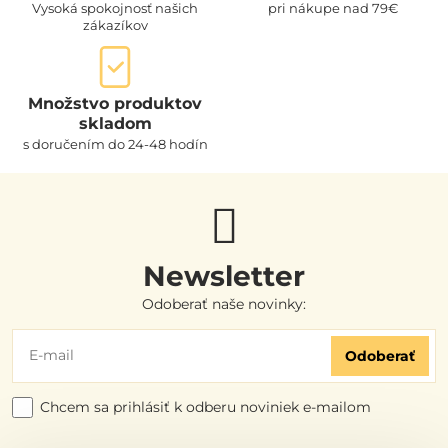
Vysoká spokojnosť našich
pri nákupe nad 79€
zákazíkov
Množstvo produktov
skladom
s doručením do 24-48 hodín
Newsletter
Odoberať naše novinky:
Odoberať
Chcem sa prihlásiť k odberu noviniek e-mailom