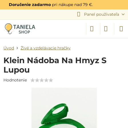
Doručenie zadarmo
pri nákupe nad 79 €.
Panel používateľa
Úvod
Živé a vzdelávacie hračky
Klein Nádoba Na Hmyz S
Lupou
Hodnotenie