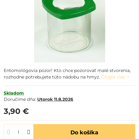
Entomológovia pozor! Kto chce pozorovať malé stvorenia,
rozhodne potrebujete túto nádobu na hmyz.
Čítajte viac
Skladom
Doručíme dňa:
Utorok
11.8.2026
3,90 €
Do košíka