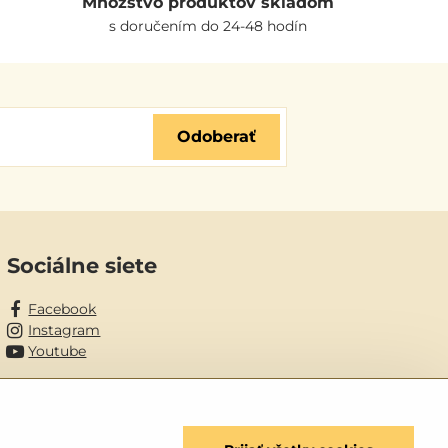
Množstvo produktov skladom
s doručením do 24-48 hodín
Odoberať
Sociálne siete
Facebook
Instagram
Youtube