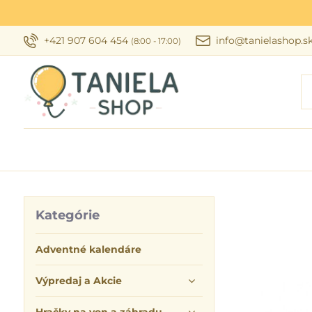
+421 907 604 454
info@tanielashop.s
(8:00 - 17:00)
Kategórie
Adventné kalendáre
Výpredaj a Akcie