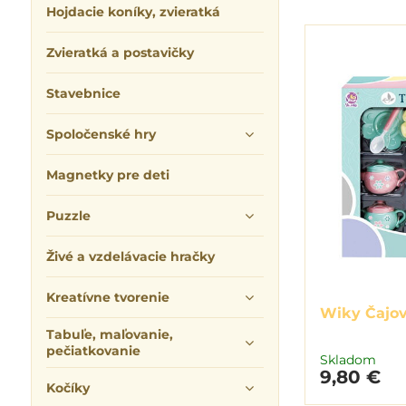
Hojdacie koníky, zvieratká
Zvieratká a postavičky
Stavebnice
Spoločenské hry
Magnetky pre deti
Puzzle
Živé a vzdelávacie hračky
Kreatívne tvorenie
Wiky Čajov
Tabuľe, maľovanie,
pečiatkovanie
Skladom
9,80 €
Kočíky