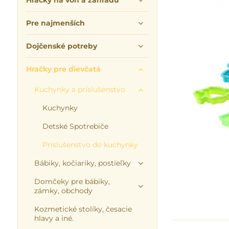
Hračky na von a záhradu
Pre najmenších
Dojčenské potreby
Hračky pre dievčatá
Kuchynky a príslušenstvo
Kuchynky
Detské Spotrebiče
Príslušenstvo do kuchynky
Bábiky, kočiariky, postieľky
Domčeky pre bábiky,
zámky, obchody
Kozmetické stolíky, česacie
hlavy a iné.