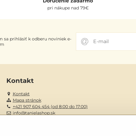
Doručenie zadarmo
pri nákupe nad 79€
 sa prihlásiť k odberu noviniek e-
om
Kontakt
Kontakt
Mapa stránok
+421 907 604 454 (od 8:00 do 17:00)
info@tanielashop.sk