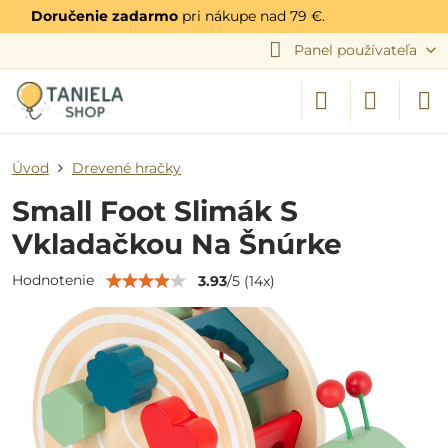
Doručenie zadarmo
pri nákupe nad 79 €.
Panel používateľa
Úvod
Drevené hračky
Small Foot Slimák S
Vkladačkou Na Šnúrke
Hodnotenie
3.93
/
5
(
14
x)