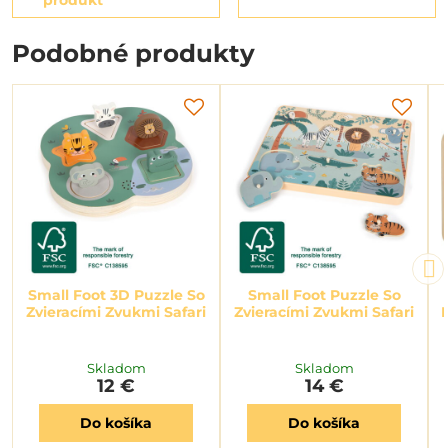
Podobné produkty
Small Foot 3D Puzzle So
Small Foot Puzzle So
Zvieracími Zvukmi Safari
Zvieracími Zvukmi Safari
Skladom
Skladom
12 €
14 €
Do košíka
Do košíka