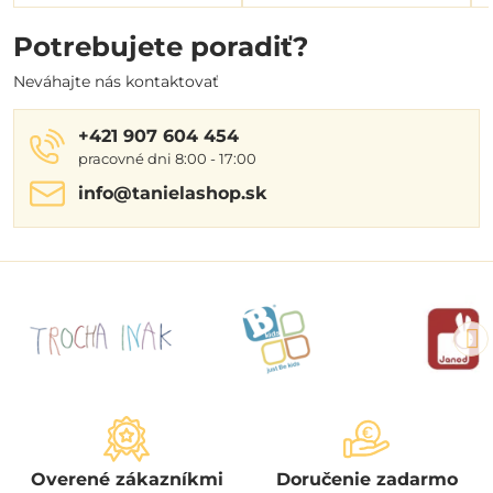
Potrebujete poradiť?
Neváhajte nás kontaktovať
+421 907 604 454
pracovné dni 8:00 - 17:00
info​@tanielashop​.sk
Overené zákazníkmi
Doručenie zadarmo