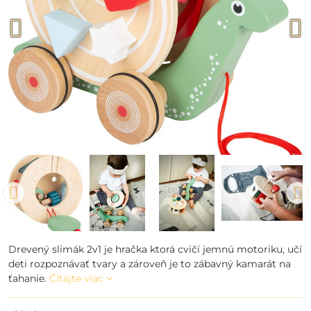
Drevený slimák 2v1 je hračka ktorá cvičí jemnú motoriku, učí
deti rozpoznávať tvary a zároveň je to zábavný kamarát na
ťahanie.
Čítajte viac