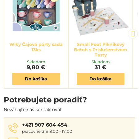
Wiky Čajová párty sada
Small Foot Piknikový
13ks
Batoh s Príslušenstvom
Tasty
Skladom
Skladom
9,80 €
31 €
Do košíka
Do košíka
Potrebujete poradiť?
Neváhajte nás kontaktovať
+421 907 604 454
pracovné dni 8:00 - 17:00