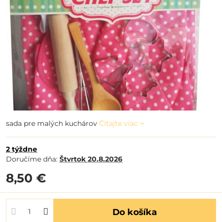
sada pre malých kuchárov
Čítajte viac
2 týždne
Doručíme dňa:
Štvrtok
20.8.2026
8,50 €
Do košíka