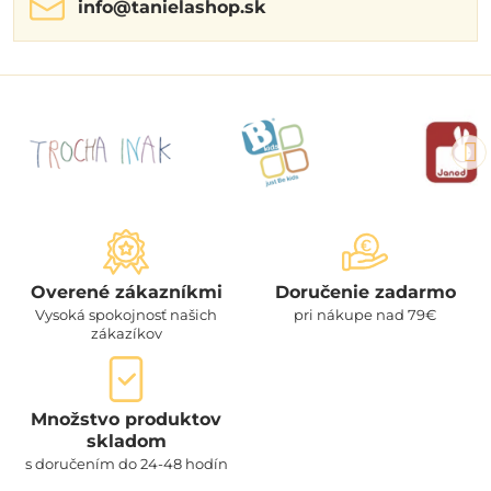
info​@tanielashop​.sk
Overené zákazníkmi
Doručenie zadarmo
Vysoká spokojnosť našich
pri nákupe nad 79€
zákazíkov
Množstvo produktov
skladom
s doručením do 24-48 hodín