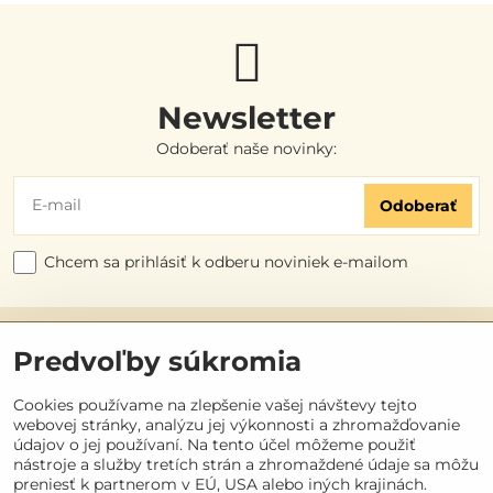
Newsletter
Odoberať naše novinky:
Odoberať
Chcem sa prihlásiť k odberu noviniek e-mailom
Užitočné odkazy
Predvoľby súkromia
Objednávky
Cookies používame na zlepšenie vašej návštevy tejto
webovej stránky, analýzu jej výkonnosti a zhromažďovanie
údajov o jej používaní. Na tento účel môžeme použiť
Kontakt
nástroje a služby tretích strán a zhromaždené údaje sa môžu
preniesť k partnerom v EÚ, USA alebo iných krajinách.