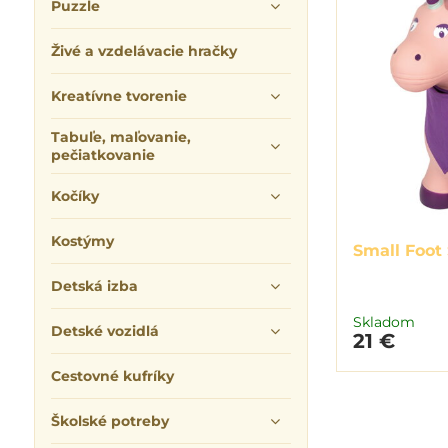
Puzzle
Živé a vzdelávacie hračky
Kreatívne tvorenie
Tabuľe, maľovanie,
pečiatkovanie
Kočíky
Kostýmy
Small Foot
Detská izba
Skladom
Detské vozidlá
21 €
Cestovné kufríky
Školské potreby