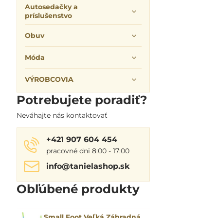
Autosedačky a
príslušenstvo
Obuv
Móda
VÝROBCOVIA
Potrebujete poradiť?
Neváhajte nás kontaktovať
+421 907 604 454
pracovné dni 8:00 - 17:00
info​@tanielashop​.sk
Obľúbené produkty
Small Foot Veľká Záhradná