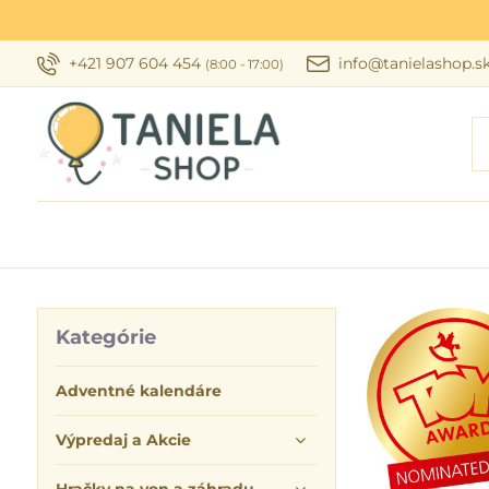
+421 907 604 454
info@tanielashop.s
(8:00 - 17:00)
Kategórie
Adventné kalendáre
Výpredaj a Akcie