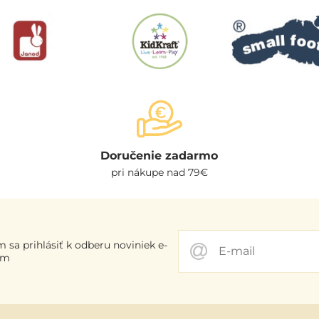
Doručenie zadarmo
pri nákupe nad 79€
 sa prihlásiť k odberu noviniek e-
om