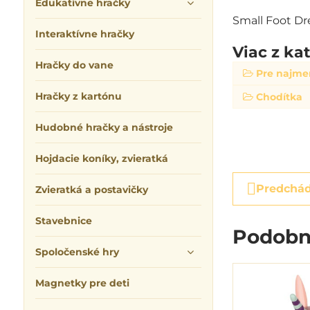
Edukatívne hračky
Small Foot Dr
Interaktívne hračky
Viac z ka
Hračky do vane
Pre najme
Hračky z kartónu
Chodítka
Hudobné hračky a nástroje
Hojdacie koníky, zvieratká
Predchád
Zvieratká a postavičky
Stavebnice
Podobn
Spoločenské hry
Magnetky pre deti