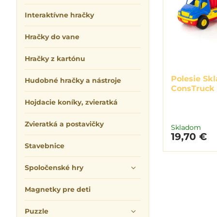
Interaktívne hračky
Hračky do vane
Hračky z kartónu
Polesie Sk
Hudobné hračky a nástroje
ConsTruck 
Hojdacie koníky, zvieratká
Zvieratká a postavičky
Skladom
19,70 €
Stavebnice
Spoločenské hry
Magnetky pre deti
Puzzle