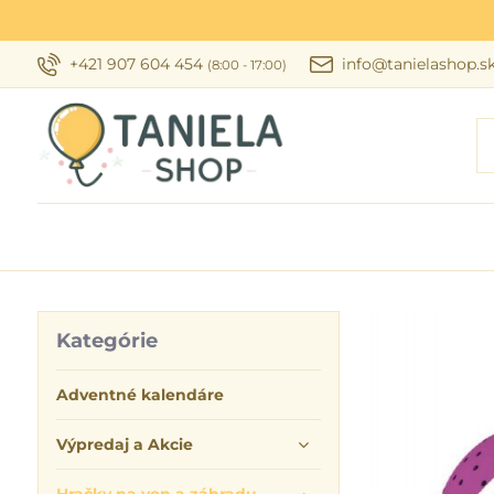
+421 907 604 454
info@tanielashop.s
(8:00 - 17:00)
Kategórie
Adventné kalendáre
Výpredaj a Akcie