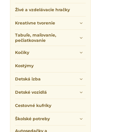
Živé a vzdelávacie hračky
Kreatívne tvorenie
Tabuľe, maľovanie,
pečiatkovanie
Kočíky
Kostýmy
Detská izba
Detské vozidlá
Cestovné kufríky
Školské potreby
Autosedačky a