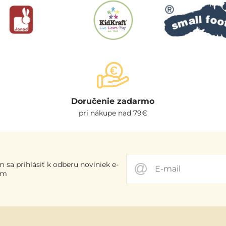
Doručenie zadarmo
pri nákupe nad 79€
 sa prihlásiť k odberu noviniek e-
om