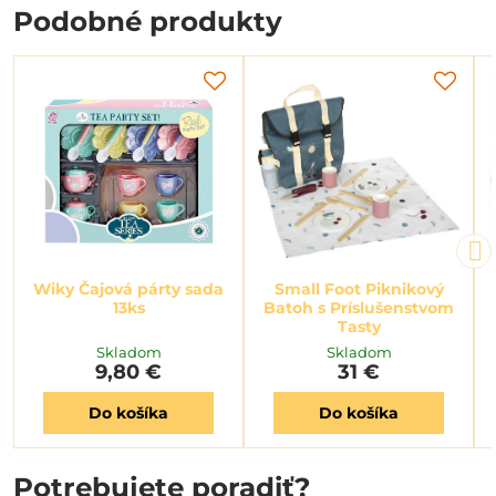
Podobné produkty
Wiky Čajová párty sada
Small Foot Piknikový
13ks
Batoh s Príslušenstvom
Tasty
Skladom
Skladom
9,80 €
31 €
Do košíka
Do košíka
Potrebujete poradiť?