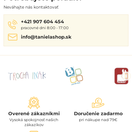
Neváhajte nás kontaktovať
+421 907 604 454
pracovné dni 8:00 - 17:00
info​@tanielashop​.sk
Overené zákazníkmi
Doručenie zadarmo
Vysoká spokojnosť našich
pri nákupe nad 79€
zákazíkov