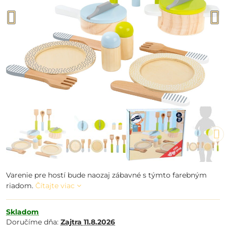
Varenie pre hostí bude naozaj zábavné s týmto farebným
riadom.
Čítajte viac
Skladom
Doručíme dňa:
Zajtra
11.8.2026