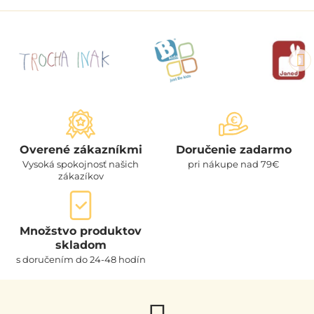
Overené zákazníkmi
Doručenie zadarmo
Vysoká spokojnosť našich
pri nákupe nad 79€
zákazíkov
Množstvo produktov
skladom
s doručením do 24-48 hodín