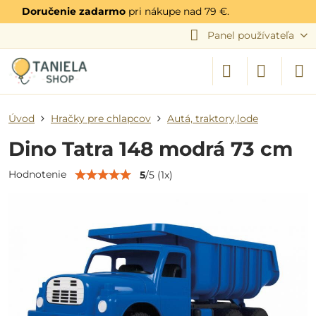
Doručenie zadarmo
pri nákupe nad 79 €.
Panel používateľa
Úvod
Hračky pre chlapcov
Autá, traktory,lode
Dino Tatra 148 modrá 73 cm
Hodnotenie
5
/
5
(
1
x)