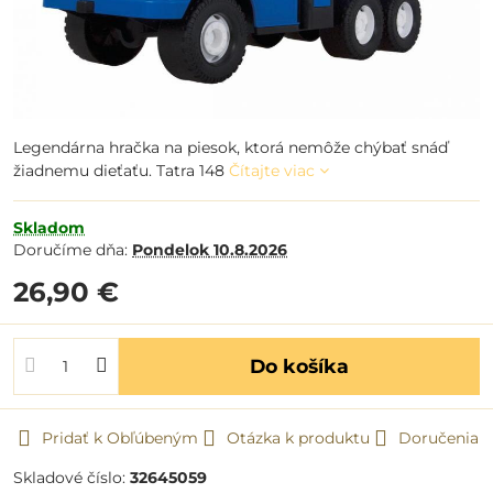
Legendárna hračka na piesok, ktorá nemôže chýbať snáď
žiadnemu dieťaťu. Tatra 148
Čítajte viac
Skladom
Doručíme dňa:
Pondelok
10.8.2026
26,90 €
Do košíka
Pridať k Obľúbeným
Otázka k produktu
Doručenia
Skladové číslo:
32645059