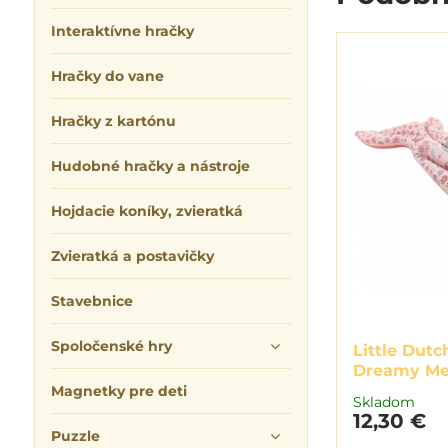
Interaktívne hračky
Hračky do vane
Hračky z kartónu
Hudobné hračky a nástroje
Hojdacie koníky, zvieratká
Zvieratká a postavičky
Stavebnice
Spoločenské hry
Little Dut
Dreamy Me
Magnetky pre deti
Skladom
12,30 €
Puzzle