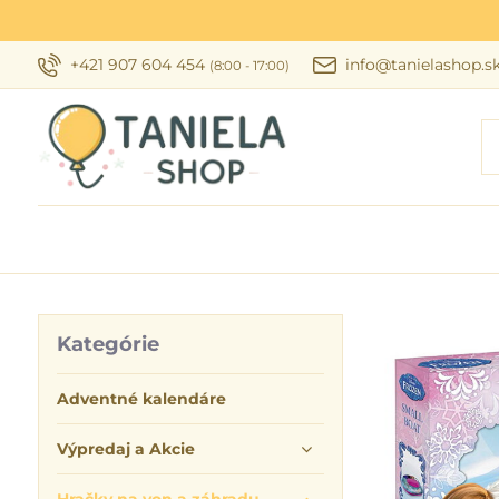
+421 907 604 454
info@tanielashop.s
(8:00 - 17:00)
Kategórie
Adventné kalendáre
Výpredaj a Akcie