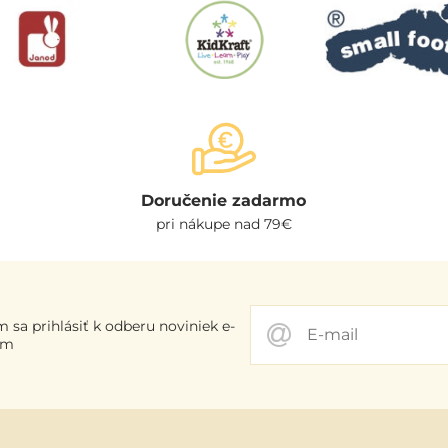
Doručenie zadarmo
pri nákupe nad 79€
 sa prihlásiť k odberu noviniek e-
om