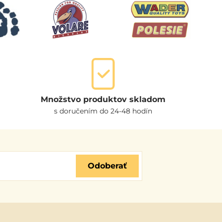
Množstvo produktov skladom
s doručením do 24-48 hodín
Odoberať