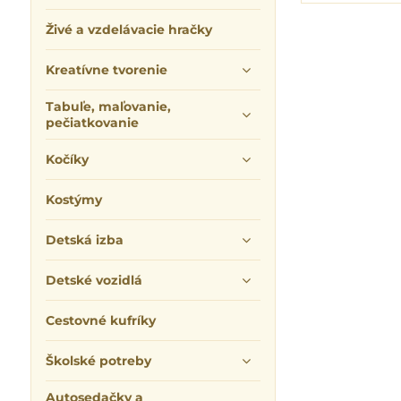
Živé a vzdelávacie hračky
Kreatívne tvorenie
Tabuľe, maľovanie,
pečiatkovanie
Kočíky
Kostýmy
Detská izba
Detské vozidlá
Cestovné kufríky
Školské potreby
Autosedačky a