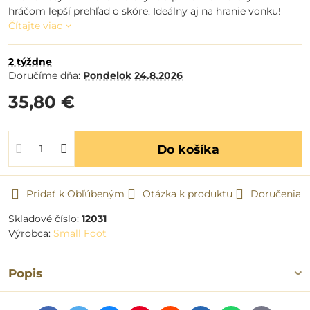
hráčom lepší prehľad o skóre. Ideálny aj na hranie vonku!
Čítajte viac
2 týždne
Doručíme dňa:
Pondelok
24.8.2026
35,80 €
Do košíka
Pridať k Obľúbeným
Otázka k produktu
Doručenia
Skladové číslo:
12031
Výrobca:
Small Foot
Popis