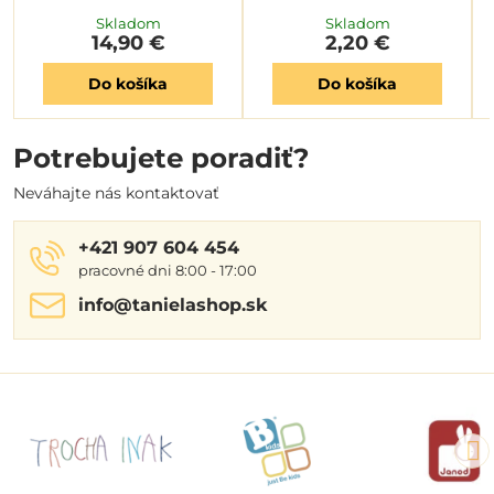
Skladom
Skladom
14,90 €
2,20 €
Do košíka
Do košíka
Potrebujete poradiť?
Neváhajte nás kontaktovať
+421 907 604 454
pracovné dni 8:00 - 17:00
info​@tanielashop​.sk