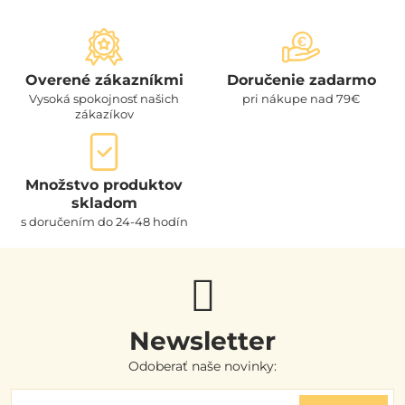
Overené zákazníkmi
Doručenie zadarmo
Vysoká spokojnosť našich
pri nákupe nad 79€
zákazíkov
Množstvo produktov
skladom
s doručením do 24-48 hodín
Newsletter
Odoberať naše novinky: