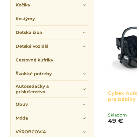
Kočíky
Kostýmy
Detská izba
Detské vozidlá
Cestovné kufríky
Školské potreby
Autosedačky a
príslušenstvo
Cybex Auto
pre bábiky
Obuv
Skladom
Móda
49 €
VÝROBCOVIA