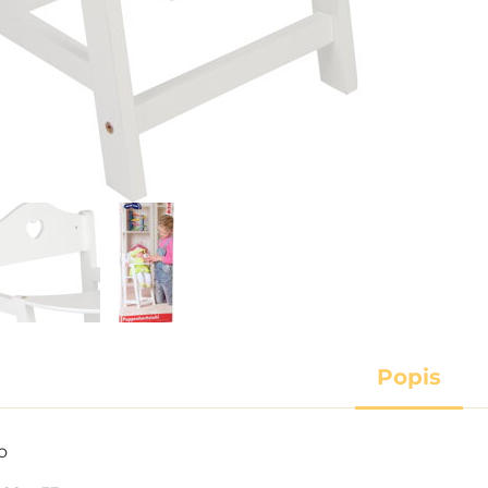
Popis
o