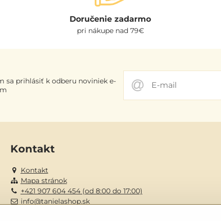
Doručenie zadarmo
pri nákupe nad 79€
 sa prihlásiť k odberu noviniek e-
om
Kontakt
Kontakt
Mapa stránok
+421 907 604 454 (od 8:00 do 17:00)
info@tanielashop.sk