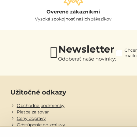
Overené zákazníkmi
Vysoká spokojnosť našich zákazíkov
Newsletter
Chcem
mail
Odoberať naše novinky:
Užitočné odkazy
Obchodné podmienky
Platba za tovar
Ceny dopravy
Odstúpenie od zmluvy