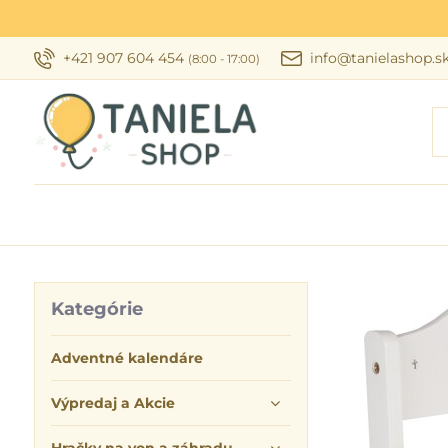
+421 907 604 454
info@tanielashop.s
(8:00 - 17:00)
Kategórie
Adventné kalendáre
Výpredaj a Akcie