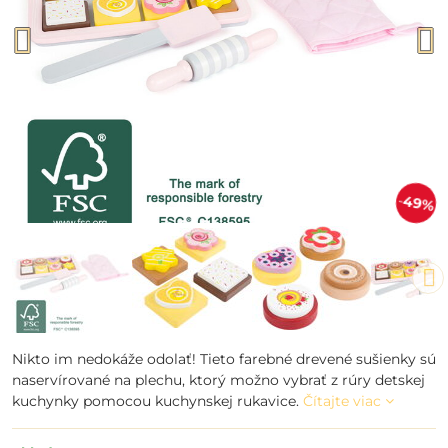
49%
Nikto im nedokáže odolať! Tieto farebné drevené sušienky sú
naservírované na plechu, ktorý možno vybrať z rúry detskej
kuchynky pomocou kuchynskej rukavice.
Čítajte viac