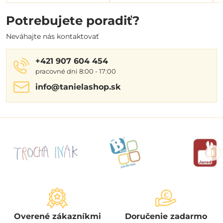
Potrebujete poradiť?
Neváhajte nás kontaktovať
+421 907 604 454
pracovné dni 8:00 - 17:00
info​@tanielashop​.sk
Overené zákazníkmi
Doručenie zadarmo