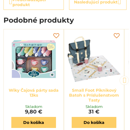
Nasledujúci produkt
produkt
Podobné produkty
Wiky Čajová párty sada
Small Foot Piknikový
13ks
Batoh s Príslušenstvom
Tasty
Skladom
Skladom
9,80 €
31 €
Do košíka
Do košíka