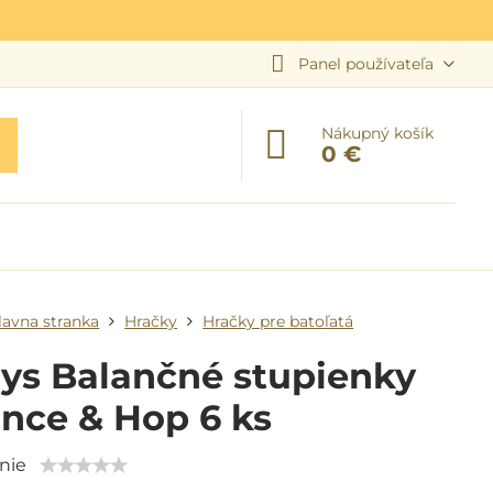
Panel používateľa
Nákupný košík
0 €
lavna stranka
Hračky
Hračky pre batoľatá
ys Balančné stupienky
nce & Hop 6 ks
nie