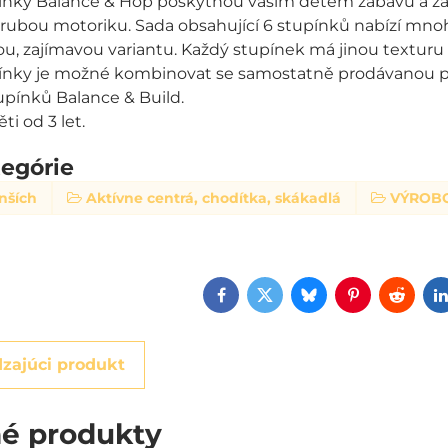
ínky Balance & Hop poskytnou vašim dětem zábavu a zár
hrubou motoriku. Sada obsahující 6 stupínků nabízí mn
u, zajímavou variantu. Každý stupínek má jinou texturu 
pínky je možné kombinovat se samostatně prodávanou p
upínků Balance & Build.
i od 3 let.
tegórie
nších
Aktívne centrá, chodítka, skákadlá
VÝROB
Facebook
Twitter
Bluesky
Pinterest
Reddi
zajúci produkt
é produkty