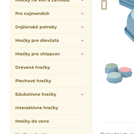
Hračky na von a záhradu
Pre najmenších
Dojčenské potreby
Hračky pre dievčatá
Hračky pre chlapcov
Drevené hračky
Plechové hračky
Edukatívne hračky
Interaktívne hračky
Hračky do vane