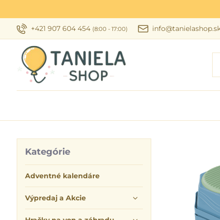
+421 907 604 454
info@tanielashop.s
(8:00 - 17:00)
Kategórie
Adventné kalendáre
Výpredaj a Akcie