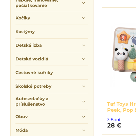
Tabuľe, maľovanie,
pečiatkovanie
Kočíky
Kostýmy
Detská izba
Detské vozidlá
Cestovné kufríky
Školské potreby
Autosedačky a
Taf Toys Hr
príslušenstvo
Peek, Pop 
Obuv
3-5dní
28 €
Móda