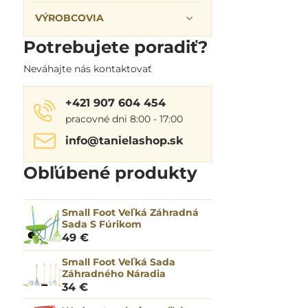
VÝROBCOVIA
Potrebujete poradiť?
Neváhajte nás kontaktovať
+421 907 604 454
pracovné dni 8:00 - 17:00
info​@tanielashop​.sk
Obľúbené produkty
Small Foot Veľká Záhradná
Sada S Fúrikom
49 €
Small Foot Veľká Sada
Záhradného Náradia
34 €