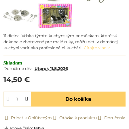
11 dielna. Vďaka týmto kuchynským pomôckam, ktoré sú
dokonale zhotovené pre malé ruky, môžu deti v domácej
kuchyni variť ako profesionálni kuchári!
Čítajte viac
Skladom
Doručíme dňa:
Utorok
11.8.2026
14,50 €
Do košíka
Pridať k Obľúbeným
Otázka k produktu
Doručenia
Skladové číslo:
8953