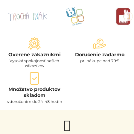
Overené zákazníkmi
Doručenie zadarmo
Vysoká spokojnosť našich
pri nákupe nad 79€
zákazíkov
Množstvo produktov
skladom
s doručením do 24-48 hodín