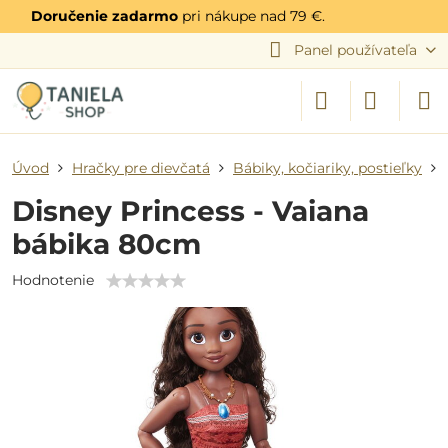
Doručenie zadarmo
pri nákupe nad 79 €.
Panel používateľa
Úvod
Hračky pre dievčatá
Bábiky, kočiariky, postieľky
Disney Princess - Vaiana
bábika 80cm
Hodnotenie