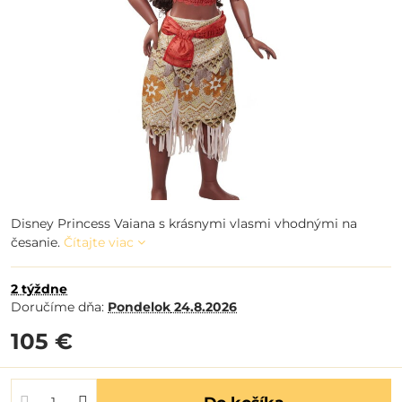
Disney Princess Vaiana s krásnymi vlasmi vhodnými na
česanie.
Čítajte viac
2 týždne
Doručíme dňa:
Pondelok
24.8.2026
105 €