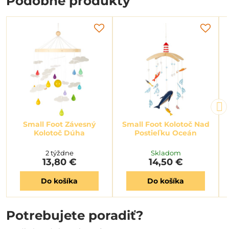
Podobné produkty
Small Foot Závesný
Small Foot Kolotoč Nad
Kolotoč Dúha
Postieľku Oceán
2 týždne
Skladom
13,80 €
14,50 €
Do košíka
Do košíka
Potrebujete poradiť?