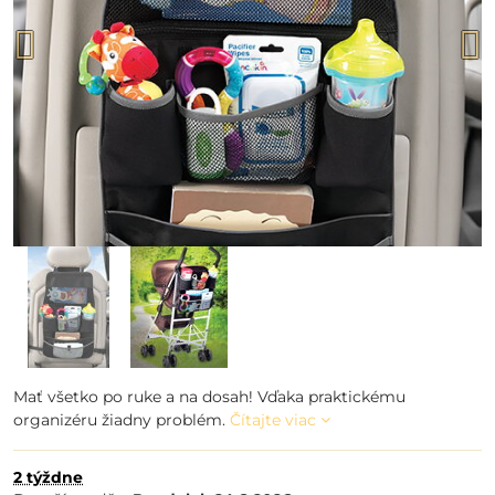
Mať všetko po ruke a na dosah! Vďaka praktickému
organizéru žiadny problém.
Čítajte viac
2 týždne