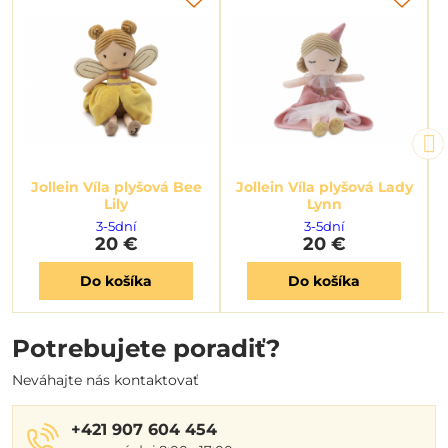
Jollein Víla plyšová Bee
Jollein Víla plyšová Lady
Lily
Lynn
3-5dní
3-5dní
20 €
20 €
Do košíka
Do košíka
Potrebujete poradiť?
Neváhajte nás kontaktovať
+421 907 604 454