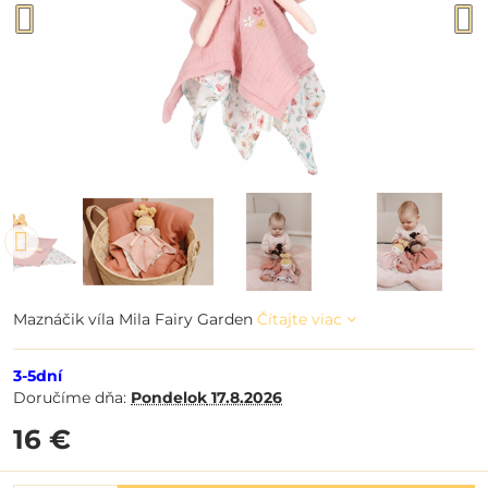
Maznáčik víla Mila Fairy Garden
Čítajte viac
3-5dní
Doručíme dňa:
Pondelok
17.8.2026
16 €