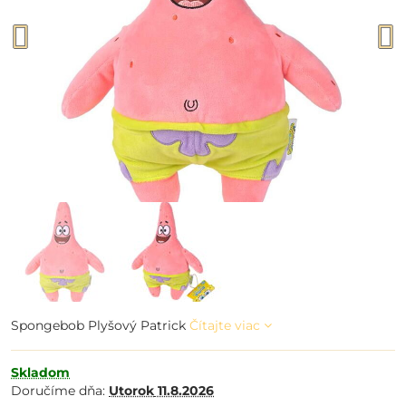
Spongebob Plyšový Patrick
Čítajte viac
Skladom
Doručíme dňa:
Utorok
11.8.2026