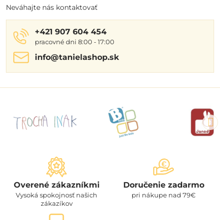
Neváhajte nás kontaktovať
+421 907 604 454
pracovné dni 8:00 - 17:00
info​@tanielashop​.sk
Overené zákazníkmi
Doručenie zadarmo
Vysoká spokojnosť našich
pri nákupe nad 79€
zákazíkov