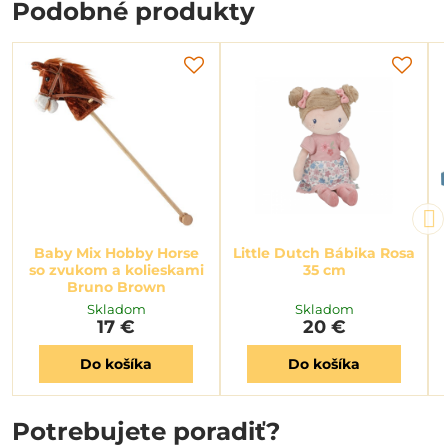
Podobné produkty
Baby Mix Hobby Horse
Little Dutch Bábika Rosa
so zvukom a kolieskami
35 cm
Bruno Brown
Skladom
Skladom
17 €
20 €
Do košíka
Do košíka
Potrebujete poradiť?