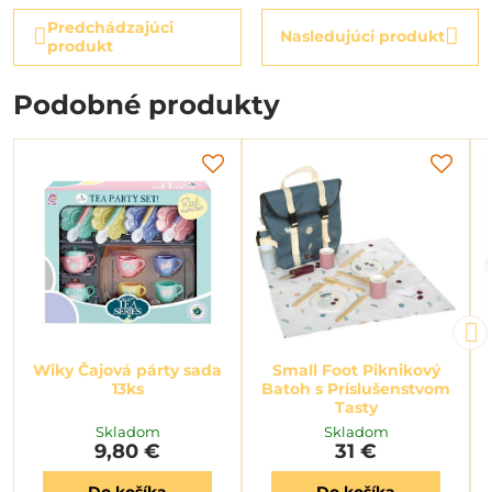
Predchádzajúci
Nasledujúci produkt
produkt
Podobné produkty
Wiky Čajová párty sada
Small Foot Piknikový
13ks
Batoh s Príslušenstvom
Tasty
Skladom
Skladom
9,80 €
31 €
Do košíka
Do košíka