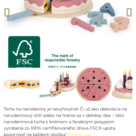
Torta na narodeniny je nevyhnutná! Či už ako dekorácia na
narodeninový stôl alebo na hranie sa v detskej izbe – táto
narodeninová torta s krémom a farebným posypom
vyrobená zo 100% certifikovaného dreva FSC® upúta
pozornosť na každom stolíku!
Čítajte viac