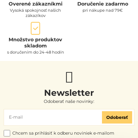
Overené zákazníkmi
Doručenie zadarmo
Vysoká spokojnosť našich
pri nákupe nad 79€
zákazíkov
Množstvo produktov
skladom
s doručením do 24-48 hodín
Newsletter
Odoberať naše novinky:
Odoberať
Chcem sa prihlásiť k odberu noviniek e-mailom