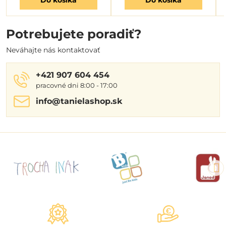
Potrebujete poradiť?
Neváhajte nás kontaktovať
+421 907 604 454
pracovné dni 8:00 - 17:00
info​@tanielashop​.sk