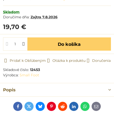
Skladom
Doručíme dňa:
Zajtra
7.8.2026
19,70 €
Do košíka
Pridať k Obľúbeným
Otázka k produktu
Doručenia
Skladové číslo:
12453
Výrobca:
Small Foot
Popis
Facebook
Twitter
Bluesky
Pinterest
Reddit
LinkedIn
WhatsApp
E-
mail