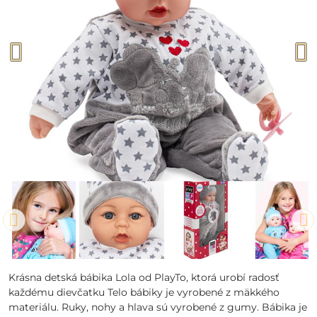
Krásna detská bábika Lola od PlayTo, ktorá urobí radosť
každému dievčatku Telo bábiky je vyrobené z mäkkého
materiálu. Ruky, nohy a hlava sú vyrobené z gumy. Bábika je