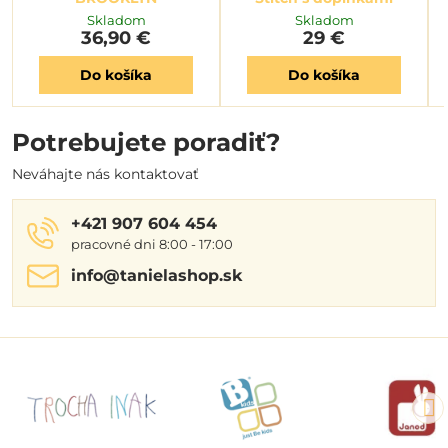
Skladom
Skladom
36,90 €
29 €
Do košíka
Do košíka
Potrebujete poradiť?
Neváhajte nás kontaktovať
+421 907 604 454
pracovné dni 8:00 - 17:00
info​@tanielashop​.sk