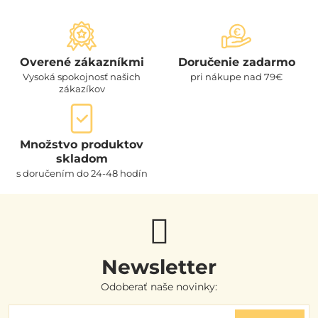
Overené zákazníkmi
Doručenie zadarmo
Vysoká spokojnosť našich
pri nákupe nad 79€
zákazíkov
Množstvo produktov
skladom
s doručením do 24-48 hodín
Newsletter
Odoberať naše novinky: