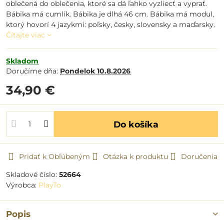
oblečená do oblečenia, ktoré sa dá ľahko vyzliecť a vyprať.
Bábika má cumlík. Bábika je dlhá 46 cm. Bábika má modul,
ktorý hovorí 4 jazykmi: poľsky, česky, slovensky a maďarsky.
Čítajte viac
Skladom
Doručíme dňa:
Pondelok
10.8.2026
34,90 €
Do košíka
Pridať k Obľúbeným
Otázka k produktu
Doručenia
Skladové číslo:
52664
Výrobca:
PlayTo
Popis