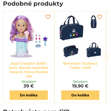
Podobné produkty
Zapf Creation BABY
Benetton Toaletná
born Staršia sestrička
Taška LOVE
česacia hlava Morská
víla
Skladom
Skladom
39 €
19,90 €
Do košíka
Do košíka