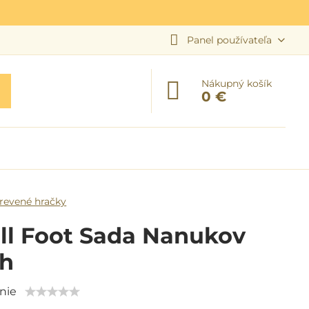
Panel používateľa
Nákupný košík
0 €
revené hračky
ll Foot Sada Nanukov
sh
nie