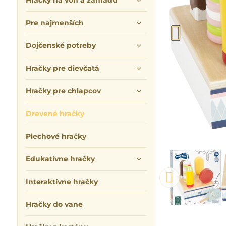
Hračky na von a záhradu
Pre najmenších
Dojčenské potreby
Hračky pre dievčatá
Hračky pre chlapcov
Drevené hračky
Plechové hračky
Edukatívne hračky
Interaktívne hračky
Hračky do vane