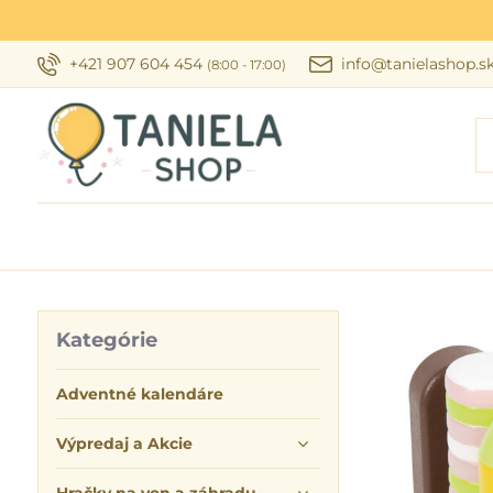
+421 907 604 454
info@tanielashop.s
(8:00 - 17:00)
Kategórie
Adventné kalendáre
Výpredaj a Akcie