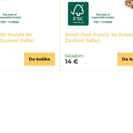
 3D Puzzle So
Small Foot Puzzle So Zvier
 Zvukmi Safari
Zvukmi Safari
Skladom
Do košíka
Do k
14 €