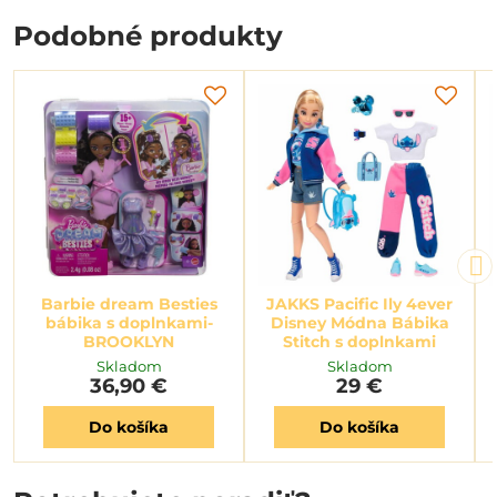
Podobné produkty
Barbie dream Besties
JAKKS Pacific Ily 4ever
bábika s doplnkami-
Disney Módna Bábika
BROOKLYN
Stitch s doplnkami
Skladom
Skladom
36,90 €
29 €
Do košíka
Do košíka