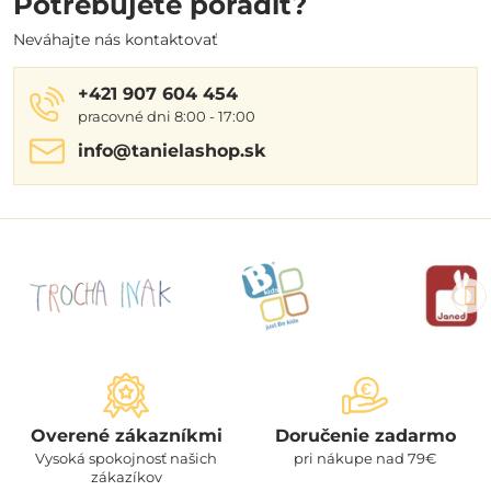
Potrebujete poradiť?
Neváhajte nás kontaktovať
+421 907 604 454
pracovné dni 8:00 - 17:00
info​@tanielashop​.sk
Overené zákazníkmi
Doručenie zadarmo
Vysoká spokojnosť našich
pri nákupe nad 79€
zákazíkov