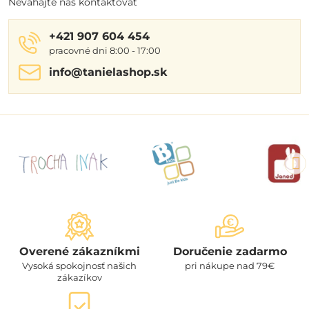
Neváhajte nás kontaktovať
+421 907 604 454
pracovné dni 8:00 - 17:00
info​@tanielashop​.sk
Overené zákazníkmi
Doručenie zadarmo
Vysoká spokojnosť našich
pri nákupe nad 79€
zákazíkov