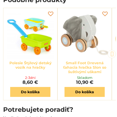
Polesie Štýlový detský
Small Foot Drevená
vozík na hračky
ťahacia hračka Slon so
šuštivými uškami
2-3dni
Skladom
8,60 €
10,90 €
Do košíka
Do košíka
Potrebujete poradiť?