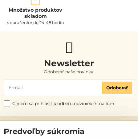
Množstvo produktov
skladom
s doručením do 24-48 hodín
Newsletter
Odoberať naše novinky:
Odoberať
Chcem sa prihlásiť k odberu noviniek e-mailom
Užitočné odkazy
Predvoľby súkromia