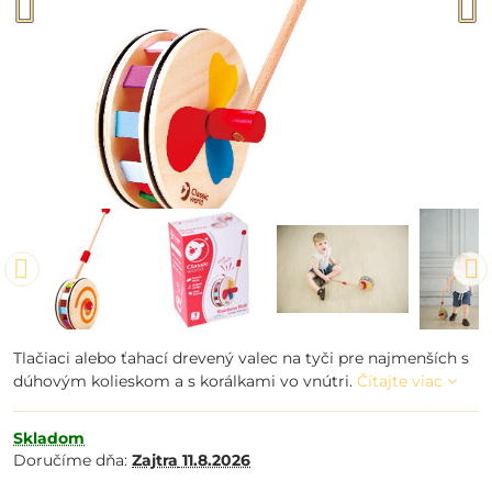
Tlačiaci alebo ťahací drevený valec na tyči pre najmenších s
dúhovým kolieskom a s korálkami vo vnútri.
Čítajte viac
Skladom
Doručíme dňa:
Zajtra
11.8.2026